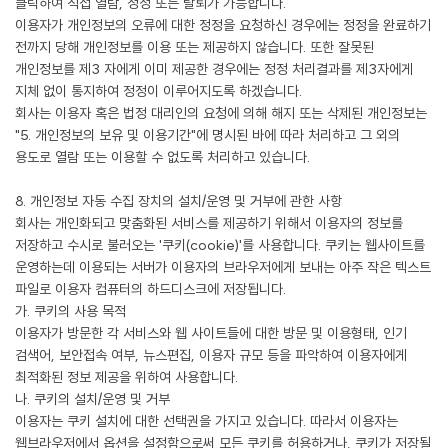
클릭하여 직접 열람, 정정 또는 탈퇴가 가능합니다.
이용자가 개인정보의 오류에 대한 정정을 요청하신 경우에는 정정을 완료하기
전까지 당해 개인정보를 이용 또는 제공하지 않습니다. 또한 잘못된
개인정보를 제3 자에게 이미 제공한 경우에는 정정 처리결과를 제3자에게
지체 없이 통지하여 정정이 이루어지도록 하겠습니다.
회사는 이용자 혹은 법정 대리인의 요청에 의해 해지 또는 삭제된 개인정보는
"5. 개인정보의 보유 및 이용기간"에 명시된 바에 따라 처리하고 그 외의
용도로 열람 또는 이용할 수 없도록 처리하고 있습니다.
8. 개인정보 자동 수집 장치의 설치/운영 및 거부에 관한 사항
회사는 개인화되고 맞춤화된 서비스를 제공하기 위해서 이용자의 정보를
저장하고 수시로 불러오는 '쿠키(cookie)'를 사용합니다. 쿠키는 웹사이트를
운영하는데 이용되는 서버가 이용자의 브라우저에게 보내는 아주 작은 텍스트
파일로 이용자 컴퓨터의 하드디스크에 저장됩니다.
가. 쿠키의 사용 목적
이용자가 방문한 각 서비스와 웹 사이트들에 대한 방문 및 이용형태, 인기
검색어, 보안접속 여부, 뉴스편집, 이용자 규모 등을 파악하여 이용자에게
최적화된 정보 제공을 위하여 사용합니다.
나. 쿠키의 설치/운영 및 거부
이용자는 쿠키 설치에 대한 선택권을 가지고 있습니다. 따라서 이용자는
웹브라우저에서 옵션을 설정함으로써 모든 쿠키를 허용하거나, 쿠키가 저장될