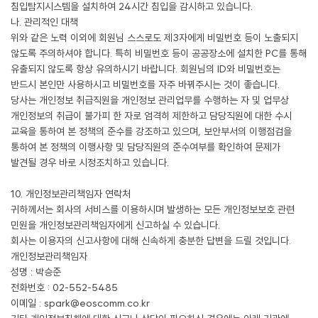
침입탐지시스템을 설치하여 24시간 침입을 감시하고 있습니다.
나. 관리적인 대책
위와 같은 노력 이외에 회원님 스스로도 제3자에게 비밀번호 등이 노출되지
않도록 주의하셔야 합니다. 특히 비밀번호 등이 공공장소에 설치한 PC를 통해
유출되지 않도록 항상 유의하시기 바랍니다. 회원님의 ID와 비밀번호는
반드시 본인만 사용하시고 비밀번호를 자주 바꿔주시는 것이 좋습니다.
당사는 개인정보 취급직원을 개인정보 관리업무를 수행하는 자 및 업무상
개인정보의 취급이 불가피 한 자로 엄격히 제한하고 담당직원에 대한 수시
교육을 통하여 본 정책의 준수를 강조하고 있으며, 보안부서의 이행점검을
통하여 본 정책의 이행사항 및 담당직원의 준수여부를 확인하여 문제가
발견될 경우 바로 시정조치하고 있습니다.
10. 개인정보관리책임자 연락처
귀하께서는 회사의 서비스를 이용하시며 발생하는 모든 개인정보보호 관련
민원을 개인정보관리책임자에게 신고하실 수 있습니다.
회사는 이용자의 신고사항에 대해 신속하게 충분한 답변을 드릴 것입니다.
개인정보관리책임자
성명 : 박승준
전화번호 : 02-552-5485
이메일 : spark@eoscomm.co.kr