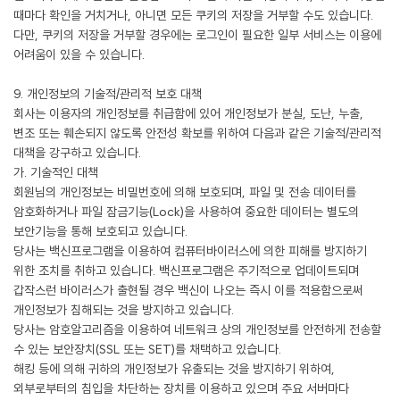
때마다 확인을 거치거나, 아니면 모든 쿠키의 저장을 거부할 수도 있습니다.
다만, 쿠키의 저장을 거부할 경우에는 로그인이 필요한 일부 서비스는 이용에
어려움이 있을 수 있습니다.
9. 개인정보의 기술적/관리적 보호 대책
회사는 이용자의 개인정보를 취급함에 있어 개인정보가 분실, 도난, 누출,
변조 또는 훼손되지 않도록 안전성 확보를 위하여 다음과 같은 기술적/관리적
대책을 강구하고 있습니다.
가. 기술적인 대책
회원님의 개인정보는 비밀번호에 의해 보호되며, 파일 및 전송 데이터를
암호화하거나 파일 잠금기능(Lock)을 사용하여 중요한 데이터는 별도의
보안기능을 통해 보호되고 있습니다.
당사는 백신프로그램을 이용하여 컴퓨터바이러스에 의한 피해를 방지하기
위한 조치를 취하고 있습니다. 백신프로그램은 주기적으로 업데이트되며
갑작스런 바이러스가 출현될 경우 백신이 나오는 즉시 이를 적용함으로써
개인정보가 침해되는 것을 방지하고 있습니다.
당사는 암호알고리즘을 이용하여 네트워크 상의 개인정보를 안전하게 전송할
수 있는 보안장치(SSL 또는 SET)를 채택하고 있습니다.
해킹 등에 의해 귀하의 개인정보가 유출되는 것을 방지하기 위하여,
외부로부터의 침입을 차단하는 장치를 이용하고 있으며 주요 서버마다